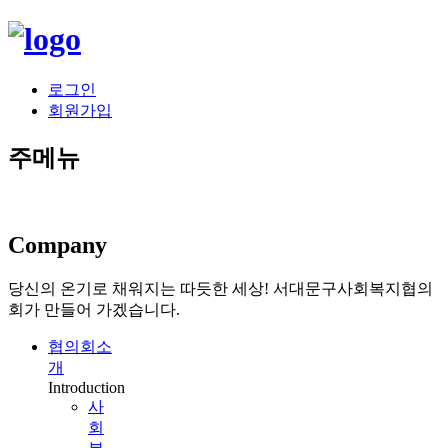
로그인
회원가입
주메뉴
Company
당신의 온기로 채워지는 따듯한 세상!
서대문구사회복지협의
회가 만들어 가겠습니다.
협의회소
개
Introduction
사
회