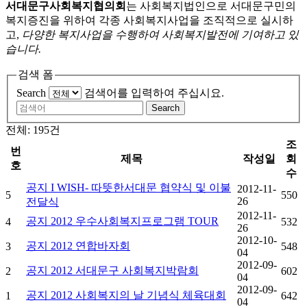
서대문구사회복지협의회
는 사회복지법인으로 서대문구민의
복지증진을 위하여 각종 사회복지사업을 조직적으로 실시하
고,
다양한 복지사업을 수행하여 사회복지발전에 기여하고 있
습니다.
검색 폼
Search
검색어를 입력하여 주십시요.
Search
전체: 195건
조
번
제목
작성일
회
호
수
공지
I WISH- 따뜻한서대문 협약식 및 이불
2012-11-
5
550
26
전달식
2012-11-
공지
2012 우수사회복지프로그램 TOUR
4
532
26
2012-10-
공지
2012 연합바자회
3
548
04
2012-09-
공지
2012 서대문구 사회복지박람회
2
602
04
2012-09-
공지
2012 사회복지의 날 기념식 체육대회
1
642
04