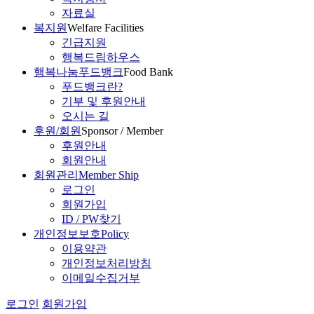
자료실
복지원
Welfare Facilities
긴급지원
행복드림하우스
행복나눔푸드뱅크
Food Bank
푸드뱅크란?
기부 및 후원안내
오시는 길
후원/회원
Sponsor / Member
후원안내
회원안내
회원관리
Member Ship
로그인
회원가입
ID / PW찾기
개인정보보호
Policy
이용약관
개인정보처리방침
이메일수집거부
로그인
회원가입