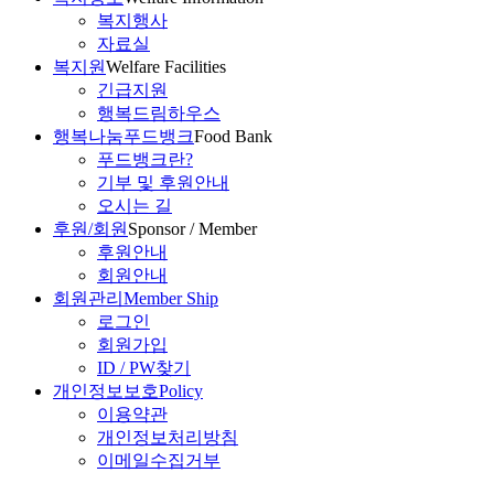
복지행사
자료실
복지원
Welfare Facilities
긴급지원
행복드림하우스
행복나눔푸드뱅크
Food Bank
푸드뱅크란?
기부 및 후원안내
오시는 길
후원/회원
Sponsor / Member
후원안내
회원안내
회원관리
Member Ship
로그인
회원가입
ID / PW찾기
개인정보보호
Policy
이용약관
개인정보처리방침
이메일수집거부