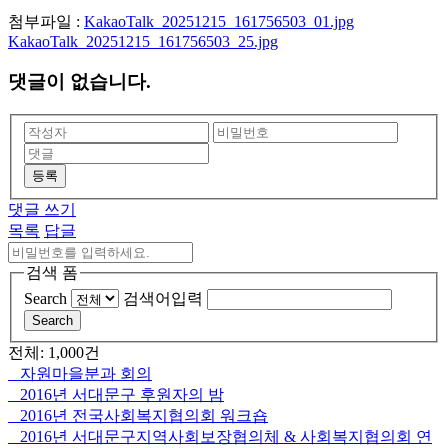
첨부파일 :
KakaoTalk_20251215_161756503_01.jpg
KakaoTalk_20251215_161756503_25.jpg
댓글이 없습니다.
등록
댓글 쓰기
목록
답글
검색 폼
Search
검색어입력
Search
전체: 1,000건
자원마을분과 회의
2016년 서대문구 후원자의 밤
2016년 전국사회복지협의회 워크숍
2016년 서대문구지역사회보장협의체 & 사회복지협의회 연