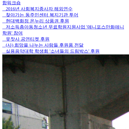
합워크숍
2016년 사회복지종사자 해외연수
찾아가는 동주민센터 복지기관 투어
현대백화점 온누리 상품권 후원
저소득층아동청소년 무료학원지원사업 '애니포스만화애니
학원' 참여
웃찻사 공연티켓 후원
(사) 희망을 나누는 사람들 후원품 전달
실용음악대학 학생회 '소녀들의 드림박스' 후원