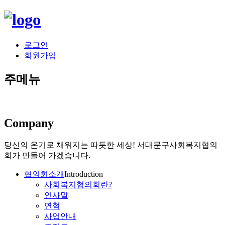
로그인
회원가입
주메뉴
Company
당신의 온기로 채워지는 따듯한 세상!
서대문구사회복지협의
회가 만들어 가겠습니다.
협의회소개
Introduction
사회복지협의회란?
인사말
연혁
사업안내