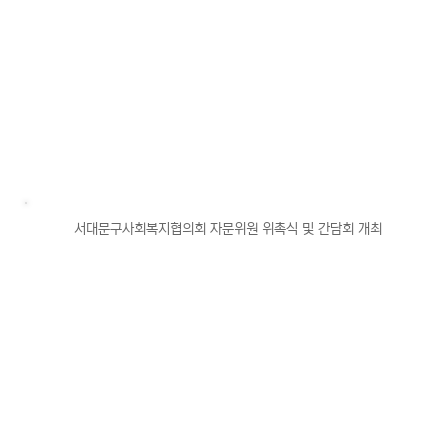
서대문구사회복지협의회 자문위원 위촉식 및 간담회 개최