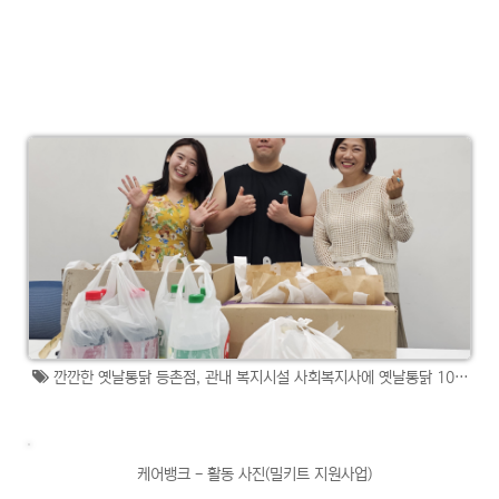
깐깐한 옛날통닭 등촌점, 관내 복지시설 사회복지사에 옛날통닭 100...
케어뱅크 - 활동 사진(밀키트 지원사업)