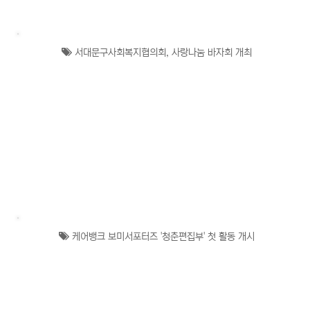
서대문구사회복지협의회, 사랑나눔 바자회 개최
케어뱅크 보미서포터즈 '청춘편집부' 첫 활동 개시