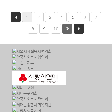
1
2
3
4
5
6
7
8
9
10