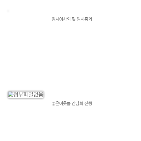
임시이사회 및 임시총회
좋은이웃들 간담회 진행