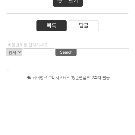
댓글 쓰기
목록
답글
Search
케어뱅크 보미서포터즈 '청춘편집부' 2회차 활동