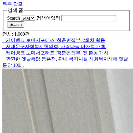
목록
답글
검색 폼
Search
검색어입력
Search
전체: 1,000건
케어뱅크 보미서포터즈 '청춘편집부' 2회차 활동
서대문구사회복지협의회, 사랑나눔 바자회 개최
케어뱅크 보미서포터즈 '청춘편집부' 첫 활동 개시
깐깐한 옛날통닭 등촌점, 관내 복지시설 사회복지사에 옛날
통닭 100...