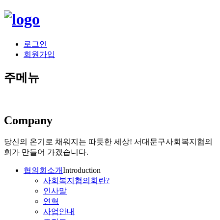
로그인
회원가입
주메뉴
Company
당신의 온기로 채워지는 따듯한 세상!
서대문구사회복지협의
회가 만들어 가겠습니다.
협의회소개
Introduction
사회복지협의회란?
인사말
연혁
사업안내