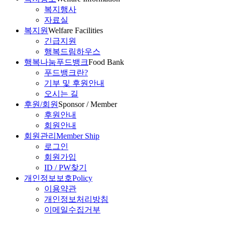
복지행사
자료실
복지원
Welfare Facilities
긴급지원
행복드림하우스
행복나눔푸드뱅크
Food Bank
푸드뱅크란?
기부 및 후원안내
오시는 길
후원/회원
Sponsor / Member
후원안내
회원안내
회원관리
Member Ship
로그인
회원가입
ID / PW찾기
개인정보보호
Policy
이용약관
개인정보처리방침
이메일수집거부