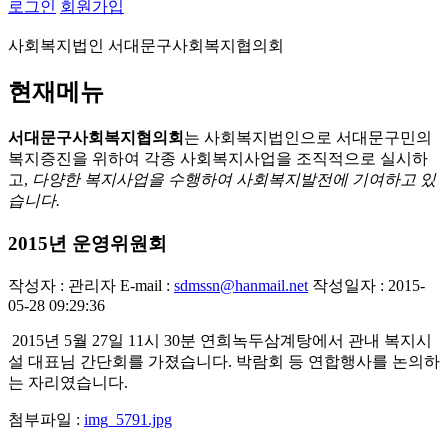
로그인
회원가입
사회복지법인 서대문구사회복지협의회
현재메뉴
서대문구사회복지협의회
는 사회복지법인으로 서대문구민의
복지증진을 위하여 각종 사회복지사업을 조직적으로 실시하
고,
다양한 복지사업을 수행하여 사회복지발전에 기여하고 있
습니다.
2015년 운영위원회
작성자 : 관리자
E-mail :
sdmssn@hanmail.net
작성일자 : 2015-
05-28 09:29:36
2015년 5월 27일 11시 30분 연희녹두삼계탕에서 관내 복지시
설 대표님 간단회를 가졌습니다. 박람회 등 연합행사를 논의하
는 자리였습니다.
첨부파일 :
img_5791.jpg