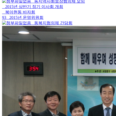
동지역사회보장협의체 모임
2015년 상반기 정기 이사회 개최
북아현동 바자회
93
2015년 운영위원회
동복지협의체 간담회