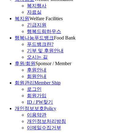
복지행사
자료실
복지원
Welfare Facilities
긴급지원
행복드림하우스
행복나눔푸드뱅크
Food Bank
푸드뱅크란?
기부 및 후원안내
오시는 길
후원/회원
Sponsor / Member
후원안내
회원안내
회원관리
Member Ship
로그인
회원가입
ID / PW찾기
개인정보보호
Policy
이용약관
개인정보처리방침
이메일수집거부