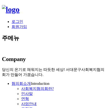
로그인
회원가입
주메뉴
Company
당신의 온기로 채워지는 따듯한 세상!
서대문구사회복지협의
회가 만들어 가겠습니다.
협의회소개
Introduction
사회복지협의회란?
인사말
연혁
사업안내