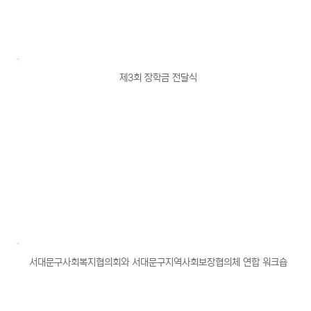
제3회 장학금 전달식
서대문구사회복지협의회와 서대문구지역사회보장협의체 연합 워크숍