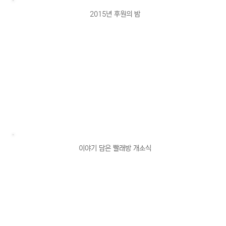
2015년 후원의 밤
이야기 담은 빨래방 개소식