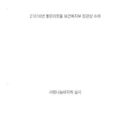
21016년 좋은이웃들 보건복지부 장관상 수여
사랑나눔바자회 실시