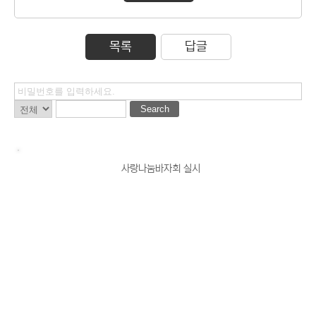
목록
답글
Search
사랑나눔바자회 실시