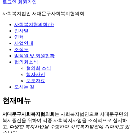
로그인
회원가입
사회복지법인 서대문구사회복지협의회
사회복지협의회란?
인사말
연혁
사업안내
조직도
임직원 및 회원현황
협의회소식
협의회 소식
행사사진
보도자료
오시는 길
현재메뉴
서대문구사회복지협의회
는 사회복지법인으로 서대문구민의
복지증진을 위하여 각종 사회복지사업을 조직적으로 실시하
고,
다양한 복지사업을 수행하여 사회복지발전에 기여하고 있
습니다.