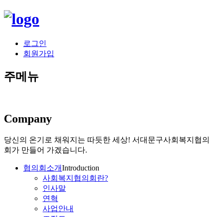
로그인
회원가입
주메뉴
Company
당신의 온기로 채워지는 따듯한 세상!
서대문구사회복지협의
회가 만들어 가겠습니다.
협의회소개
Introduction
사회복지협의회란?
인사말
연혁
사업안내