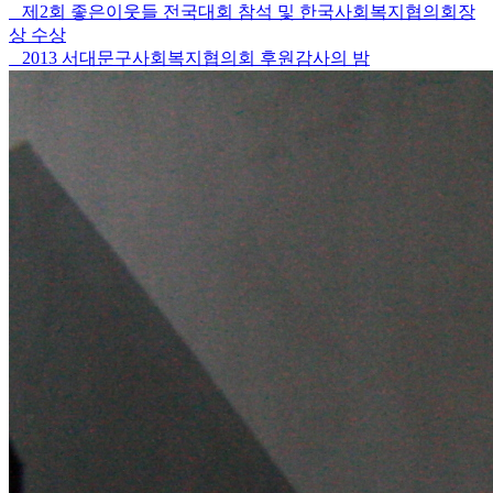
제2회 좋은이웃들 전국대회 참석 및 한국사회복지협의회장
상 수상
2013 서대문구사회복지협의회 후원감사의 밤