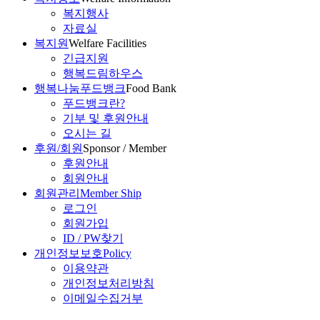
복지행사
자료실
복지원
Welfare Facilities
긴급지원
행복드림하우스
행복나눔푸드뱅크
Food Bank
푸드뱅크란?
기부 및 후원안내
오시는 길
후원/회원
Sponsor / Member
후원안내
회원안내
회원관리
Member Ship
로그인
회원가입
ID / PW찾기
개인정보보호
Policy
이용약관
개인정보처리방침
이메일수집거부