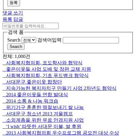
등록
댓글 쓰기
목록
답글
검색 폼
Search
검색어입력
Search
전체: 1,000건
사회복지협의회, 포도학사와 협약식
좋은이웃들 사업 도배 및 장판 교체 지원
사회복지협의회, 기초 푸드뱅크 협약식
서대문구 좋은이웃 합창단
지속가능한 복지자치구 만들기 사업 2차년도 협약식
2014 좋은이웃들 연합 발대식
2014 소통 & 나눔 워크숍
위기가구 훈훈한 명절보내기 쌀 나눔
서대문구 청소년 2013 겨울캠프
소외계층을 위한 무료 안경지원 사업
‘I wish’ 따뜻한 서대문 이불, 쌀 후원
2013 사회복지협의회 우수프로그램 공모전 대상 수상