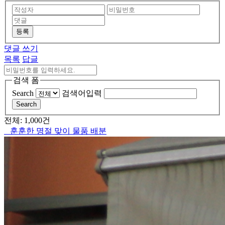
등록
댓글 쓰기
목록
답글
검색 폼
Search
검색어입력
Search
전체: 1,000건
훈훈한 명절 맞이 물품 배분