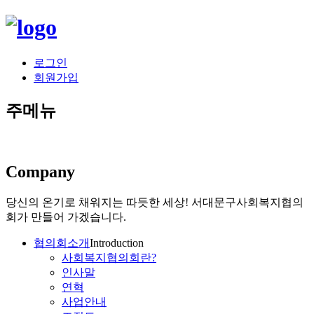
로그인
회원가입
주메뉴
Company
당신의 온기로 채워지는 따듯한 세상!
서대문구사회복지협의
회가 만들어 가겠습니다.
협의회소개
Introduction
사회복지협의회란?
인사말
연혁
사업안내