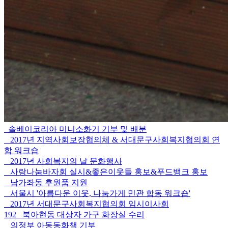
솔베이코리아 미니소화기 기부 및 배분
2017년 지역사회보장협의체 & 서대문구사회복지협의회 연
합 워크숍
2017년 사회복지의 날 문화행사
사랑나눔바자회 실시&좋은이웃들 홍보&푸드뱅크 홍보
남가좌동 후원품 지원
서울시 '아름다운 이웃, 나눔가게 민관 합동 워크숍'
2017년 서대문구사회복지협의회 임시이사회
192
북아현동 대상자 가구 화장실 수리
의정부 아동동화책 기부