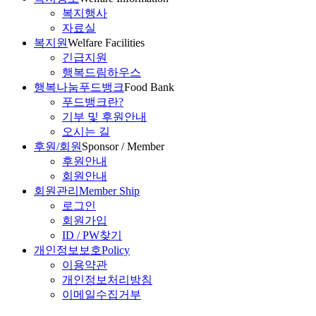
복지행사
자료실
복지원
Welfare Facilities
긴급지원
행복드림하우스
행복나눔푸드뱅크
Food Bank
푸드뱅크란?
기부 및 후원안내
오시는 길
후원/회원
Sponsor / Member
후원안내
회원안내
회원관리
Member Ship
로그인
회원가입
ID / PW찾기
개인정보보호
Policy
이용약관
개인정보처리방침
이메일수집거부