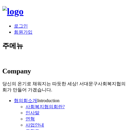
로그인
회원가입
주메뉴
Company
당신의 온기로 채워지는 따듯한 세상!
서대문구사회복지협의
회가 만들어 가겠습니다.
협의회소개
Introduction
사회복지협의회란?
인사말
연혁
사업안내