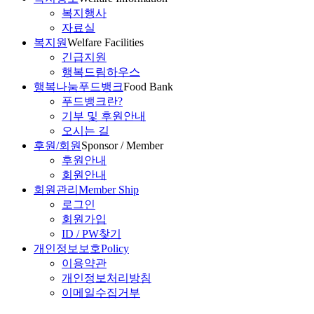
복지행사
자료실
복지원
Welfare Facilities
긴급지원
행복드림하우스
행복나눔푸드뱅크
Food Bank
푸드뱅크란?
기부 및 후원안내
오시는 길
후원/회원
Sponsor / Member
후원안내
회원안내
회원관리
Member Ship
로그인
회원가입
ID / PW찾기
개인정보보호
Policy
이용약관
개인정보처리방침
이메일수집거부