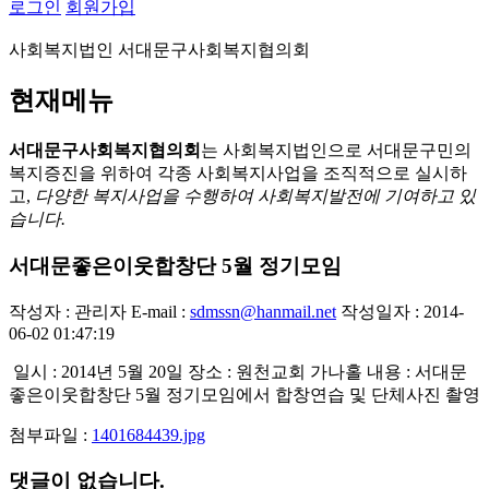
로그인
회원가입
사회복지법인 서대문구사회복지협의회
현재메뉴
서대문구사회복지협의회
는 사회복지법인으로 서대문구민의
복지증진을 위하여 각종 사회복지사업을 조직적으로 실시하
고,
다양한 복지사업을 수행하여 사회복지발전에 기여하고 있
습니다.
서대문좋은이웃합창단 5월 정기모임
작성자 : 관리자
E-mail :
sdmssn@hanmail.net
작성일자 : 2014-
06-02 01:47:19
일시 : 2014년 5월 20일 장소 : 원천교회 가나홀 내용 : 서대문
좋은이웃합창단 5월 정기모임에서 합창연습 및 단체사진 촬영
첨부파일 :
1401684439.jpg
댓글이 없습니다.