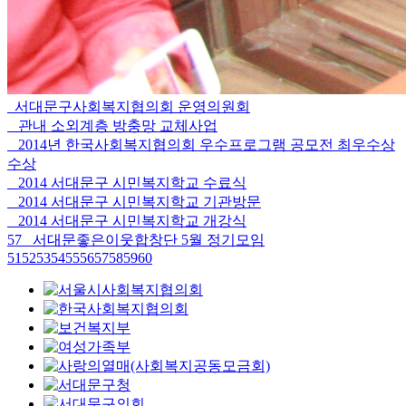
서대문구사회복지협의회 운영의원회
관내 소외계층 방충망 교체사업
2014년 한국사회복지협의회 우수프로그램 공모전 최우수상
수상
2014 서대문구 시민복지학교 수료식
2014 서대문구 시민복지학교 기관방문
2014 서대문구 시민복지학교 개강식
57
서대문좋은이웃합창단 5월 정기모임
51
52
53
54
55
56
57
58
59
60