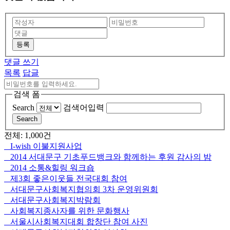
등록
댓글 쓰기
목록
답글
검색 폼
Search
검색어입력
Search
전체: 1,000건
I-wish 이불지원사업
2014 서대문구 기초푸드뱅크와 함께하는 후원 감사의 밤
2014 소통&힐링 워크숍
제3회 좋은이웃들 전국대회 참여
서대문구사회복지협의회 3차 운영위원회
서대문구사회복지박람회
사회복지종사자를 위한 문화행사
서울시사회복지대회 합창단 참여 사진