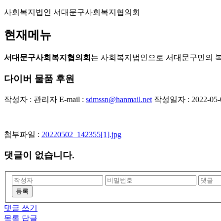
사회복지법인 서대문구사회복지협의회
현재메뉴
서대문구사회복지협의회
는 사회복지법인으로 서대문구민의 
다이버 물품 후원
작성자 : 관리자
E-mail :
sdmssn@hanmail.net
작성일자 : 2022-05-0
첨부파일 :
20220502_142355[1].jpg
댓글이 없습니다.
등록
댓글 쓰기
목록
답글