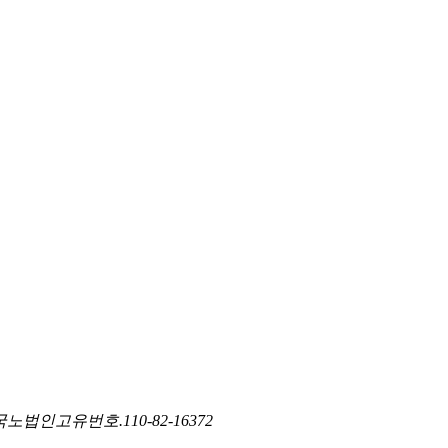
국노
법인고유번호.
110-82-16372