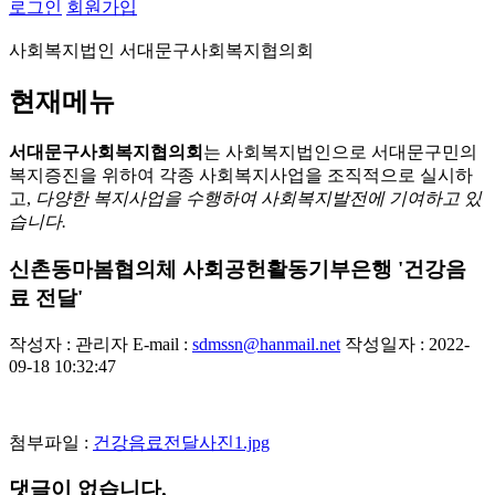
로그인
회원가입
사회복지법인 서대문구사회복지협의회
현재메뉴
서대문구사회복지협의회
는 사회복지법인으로 서대문구민의
복지증진을 위하여 각종 사회복지사업을 조직적으로 실시하
고,
다양한 복지사업을 수행하여 사회복지발전에 기여하고 있
습니다.
신촌동마봄협의체 사회공헌활동기부은행 '건강음
료 전달'
작성자 : 관리자
E-mail :
sdmssn@hanmail.net
작성일자 : 2022-
09-18 10:32:47
첨부파일 :
건강음료전달사진1.jpg
댓글이 없습니다.