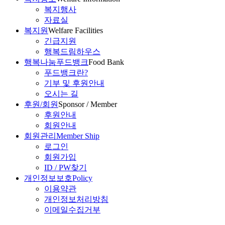
복지행사
자료실
복지원
Welfare Facilities
긴급지원
행복드림하우스
행복나눔푸드뱅크
Food Bank
푸드뱅크란?
기부 및 후원안내
오시는 길
후원/회원
Sponsor / Member
후원안내
회원안내
회원관리
Member Ship
로그인
회원가입
ID / PW찾기
개인정보보호
Policy
이용약관
개인정보처리방침
이메일수집거부