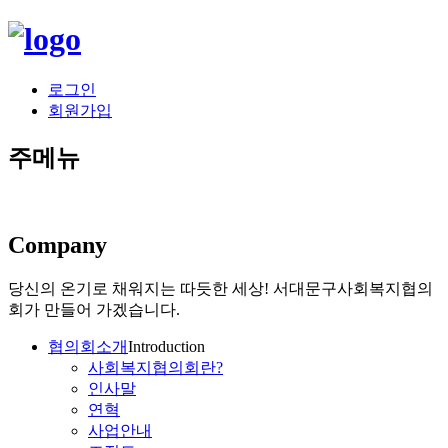
로그인
회원가입
주메뉴
Company
당신의 온기로 채워지는 따듯한 세상!
서대문구사회복지협의
회가 만들어 가겠습니다.
협의회소개
Introduction
사회복지협의회란?
인사말
연혁
사업안내