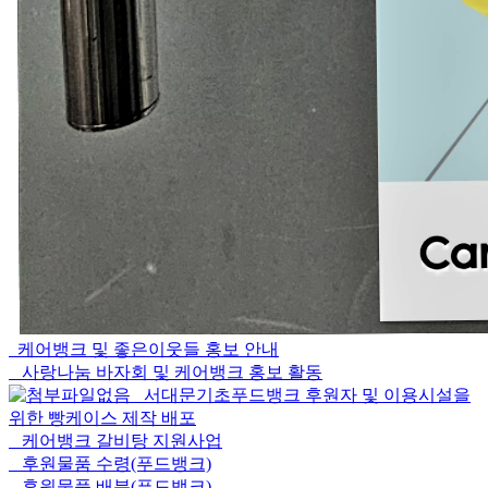
케어뱅크 및 좋은이웃들 홍보 안내
사랑나눔 바자회 및 케어뱅크 홍보 활동
서대문기초푸드뱅크 후원자 및 이용시설을
위한 빵케이스 제작 배포
케어뱅크 갈비탕 지원사업
후원물품 수령(푸드뱅크)
후원물품 배분(푸드뱅크)