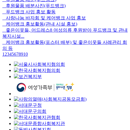
후원물품 배분사진(푸드뱅크)
푸드뱅크 사업 홍보 활동
사랑나눔 바자회 및 케어뱅크 사업 홍보
케어뱅크 홍보활동(관내 시설 홍보)
좋은이웃들, 어드레스8 여성의류 후원받아 푸드뱅크 및 관내
복지시설...
케어뱅크 홍보활동(포스터 배부) 및 좋은이웃들 사례관리 회
의 등
1
2
3
4
5
6
7
8
9
10