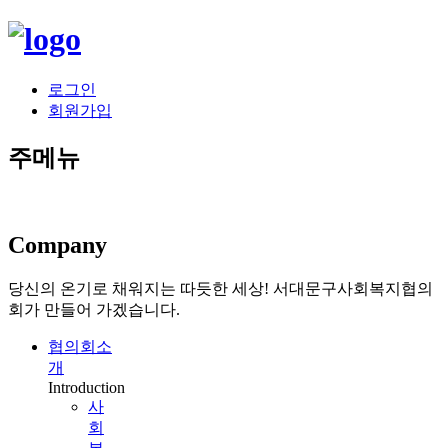
로그인
회원가입
주메뉴
Company
당신의 온기로 채워지는 따듯한 세상!
서대문구사회복지협의
회가 만들어 가겠습니다.
협의회소
개
Introduction
사
회