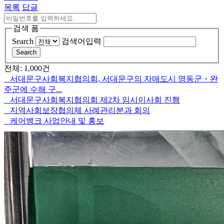
목록
답글
검색 폼
Search
검색어입력
Search
전체: 1,000건
서대문구사회복지협의회, 서대문구의 자매도시 영동군・완
주군에 수해 구...
서대문구사회복지협의회 제2차 임시이사회 진행
지역사회보장협의체 사례관리분과 회의
케어뱅크 사업안내 및 홍보