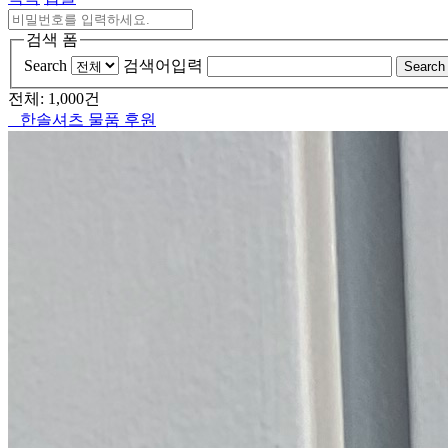
검색 폼
Search
검색어입력
Search
전체: 1,000건
한솔셔츠 물품 후원