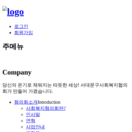
로그인
회원가입
주메뉴
Company
당신의 온기로 채워지는 따듯한 세상!
서대문구사회복지협의
회가 만들어 가겠습니다.
협의회소개
Introduction
사회복지협의회란?
인사말
연혁
사업안내