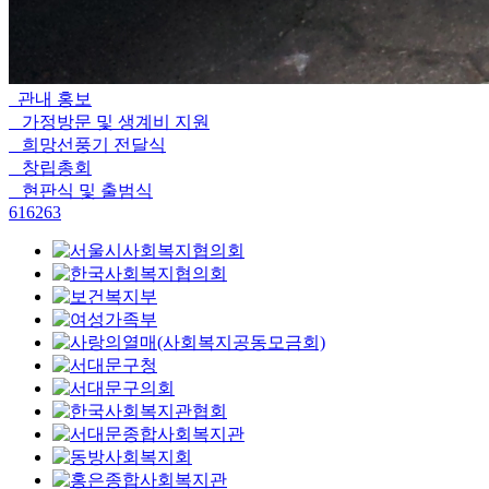
관내 홍보
가정방문 및 생계비 지원
희망선풍기 전달식
창립총회
현판식 및 출범식
61
62
63