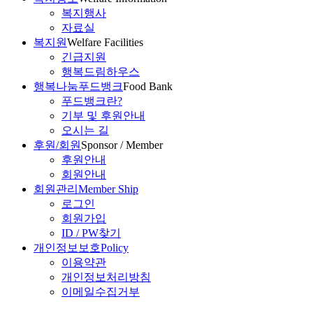
복지행사
자료실
복지원
Welfare Facilities
긴급지원
행복드림하우스
행복나눔푸드뱅크
Food Bank
푸드뱅크란?
기부 및 후원안내
오시는 길
후원/회원
Sponsor / Member
후원안내
회원안내
회원관리
Member Ship
로그인
회원가입
ID / PW찾기
개인정보보호
Policy
이용약관
개인정보처리방침
이메일수집거부