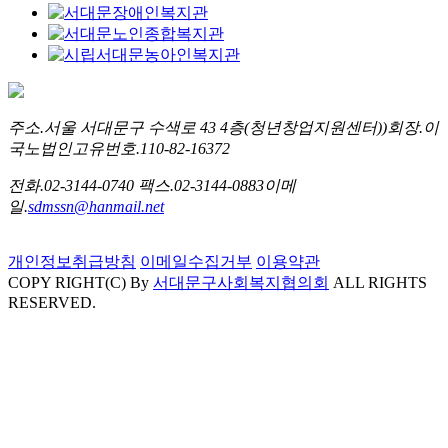
주소.
서울 서대문구 수색로 43 4층(청년창업지원센터))
회장.
이
국노
법인고유번호.
110-82-16372
전화.
02-3144-0740
팩스.
02-3144-0883
이메
일.
sdmssn@hanmail.net
개인정보취급방침
이메일수집거부
이용약관
COPY RIGHT(C) By
서대문구사회복지협의회
ALL RIGHTS
RESERVED.