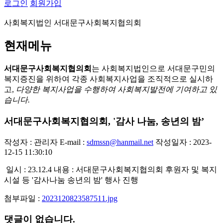
로그인
회원가입
사회복지법인 서대문구사회복지협의회
현재메뉴
서대문구사회복지협의회
는 사회복지법인으로 서대문구민의
복지증진을 위하여 각종 사회복지사업을 조직적으로 실시하
고,
다양한 복지사업을 수행하여 사회복지발전에 기여하고 있
습니다.
서대문구사회복지협의회, '감사 나눔, 송년의 밤’
작성자 : 관리자
E-mail :
sdmssn@hanmail.net
작성일자 : 2023-
12-15 11:30:10
일시 : 23.12.4 내용 : 서대문구사회복지협의회 후원자 및 복지
시설 등 '감사나눔 송년의 밤' 행사 진행
첨부파일 :
2023120823587511.jpg
댓글이 없습니다.