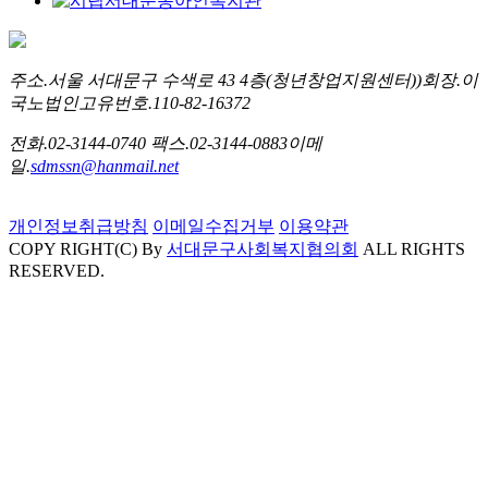
주소.
서울 서대문구 수색로 43 4층(청년창업지원센터))
회장.
이
국노
법인고유번호.
110-82-16372
전화.
02-3144-0740
팩스.
02-3144-0883
이메
일.
sdmssn@hanmail.net
개인정보취급방침
이메일수집거부
이용약관
COPY RIGHT(C) By
서대문구사회복지협의회
ALL RIGHTS
RESERVED.