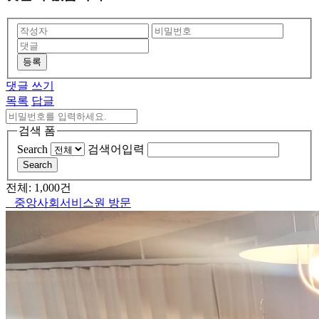
등록
댓글 쓰기
목록
답글
검색 폼
Search
검색어입력
Search
전체: 1,000건
중앙사회서비스원 방문