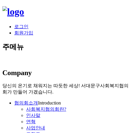
로그인
회원가입
주메뉴
Company
당신의 온기로 채워지는 따듯한 세상!
서대문구사회복지협의
회가 만들어 가겠습니다.
협의회소개
Introduction
사회복지협의회란?
인사말
연혁
사업안내