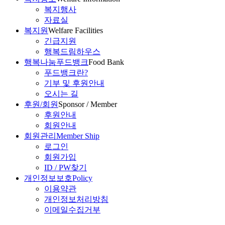
복지행사
자료실
복지원
Welfare Facilities
긴급지원
행복드림하우스
행복나눔푸드뱅크
Food Bank
푸드뱅크란?
기부 및 후원안내
오시는 길
후원/회원
Sponsor / Member
후원안내
회원안내
회원관리
Member Ship
로그인
회원가입
ID / PW찾기
개인정보보호
Policy
이용약관
개인정보처리방침
이메일수집거부