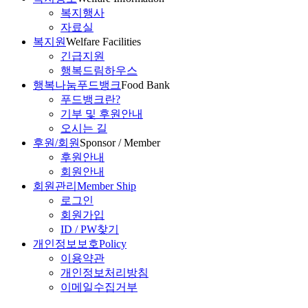
복지행사
자료실
복지원
Welfare Facilities
긴급지원
행복드림하우스
행복나눔푸드뱅크
Food Bank
푸드뱅크란?
기부 및 후원안내
오시는 길
후원/회원
Sponsor / Member
후원안내
회원안내
회원관리
Member Ship
로그인
회원가입
ID / PW찾기
개인정보보호
Policy
이용약관
개인정보처리방침
이메일수집거부