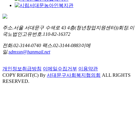
주소.
서울 서대문구 수색로 43 4층(청년창업지원센터))
회장.
이
국노
법인고유번호.
110-82-16372
전화.
02-3144-0740
팩스.
02-3144-0883
이메
일.
sdmssn@hanmail.net
개인정보취급방침
이메일수집거부
이용약관
COPY RIGHT(C) By
서대문구사회복지협의회
ALL RIGHTS
RESERVED.