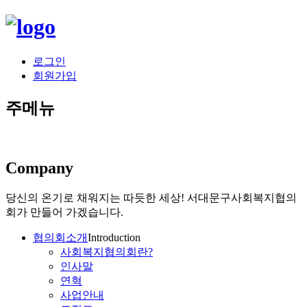
로그인
회원가입
주메뉴
Company
당신의 온기로 채워지는 따듯한 세상!
서대문구사회복지협의
회가 만들어 가겠습니다.
협의회소개
Introduction
사회복지협의회란?
인사말
연혁
사업안내