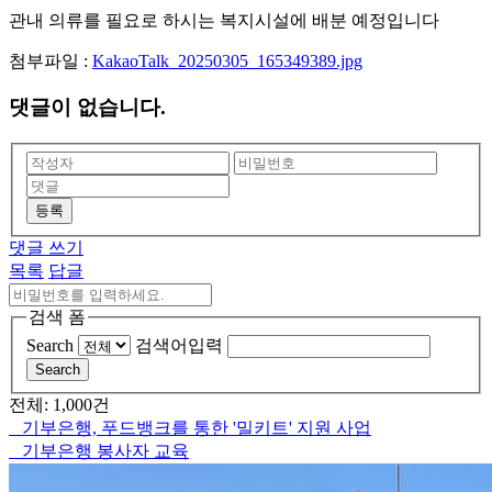
관내 의류를 필요로 하시는 복지시설에 배분 예정입니다
첨부파일 :
KakaoTalk_20250305_165349389.jpg
댓글이 없습니다.
등록
댓글 쓰기
목록
답글
검색 폼
Search
검색어입력
Search
전체: 1,000건
기부은행, 푸드뱅크를 통한 '밀키트' 지원 사업
기부은행 봉사자 교육