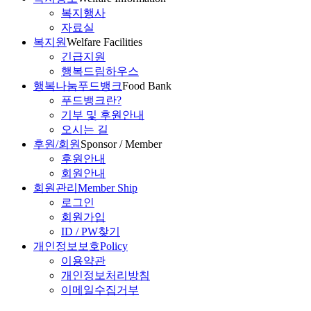
복지행사
자료실
복지원
Welfare Facilities
긴급지원
행복드림하우스
행복나눔푸드뱅크
Food Bank
푸드뱅크란?
기부 및 후원안내
오시는 길
후원/회원
Sponsor / Member
후원안내
회원안내
회원관리
Member Ship
로그인
회원가입
ID / PW찾기
개인정보보호
Policy
이용약관
개인정보처리방침
이메일수집거부