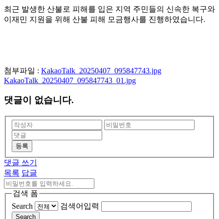
최근 발생한 산불로 피해를 입은 지역 주민들의 신속한 복구와
이재민 지원을 위해 산불 피해 모금행사를 진행하였습니다.
첨부파일 :
KakaoTalk_20250407_095847743.jpg
KakaoTalk_20250407_095847743_01.jpg
댓글이 없습니다.
등록
댓글 쓰기
목록
답글
검색 폼
Search
검색어입력
Search