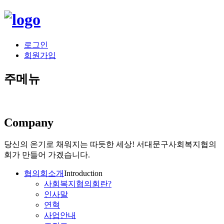
로그인
회원가입
주메뉴
Company
당신의 온기로 채워지는 따듯한 세상!
서대문구사회복지협의
회가 만들어 가겠습니다.
협의회소개
Introduction
사회복지협의회란?
인사말
연혁
사업안내