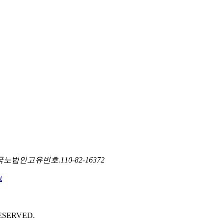
국노
법인고유번호.
110-82-16372
t
ESERVED.