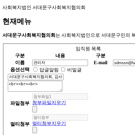
사회복지법인 서대문구사회복지협의회
현재메뉴
서대문구사회복지협의회
는 사회복지법인으로 서대문구민의 
임직원 목록
구분
내용
구분
이름
E-mail
옵션선택
답글알림
비밀글
첨부파일
지우기
파일첨부
멀티첨부
지우기
멀티첨부