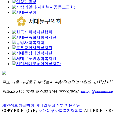
주소.
서울 서대문구 수색로 43 4층(청년창업지원센터))
회장.
이
전화.
02-3144-0740
팩스.
02-3144-0883
이메일.
sdmssn@hanmail.ne
개인정보취급방침
이메일수집거부
이용약관
COPY RIGHT(C) By
서대문구사회복지협의회
ALL RIGHTS R