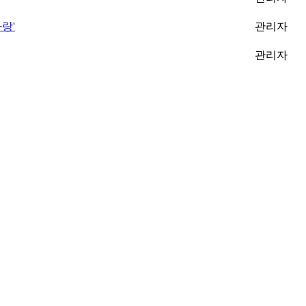
랑'
관리자
관리자