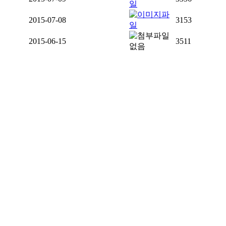
2015-07-08
3153
2015-06-15
3511