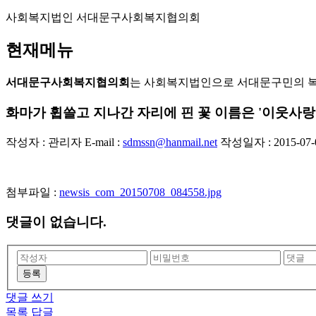
사회복지법인 서대문구사회복지협의회
현재메뉴
서대문구사회복지협의회
는 사회복지법인으로 서대문구민의 
화마가 휩쓸고 지나간 자리에 핀 꽃 이름은 '이웃사랑
작성자 : 관리자
E-mail :
sdmssn@hanmail.net
작성일자 : 2015-07-0
첨부파일 :
newsis_com_20150708_084558.jpg
댓글이 없습니다.
등록
댓글 쓰기
목록
답글