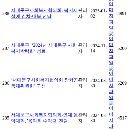
서대문구사회복지협의회, 복지시
관리
2025-01-
288
4891
02
설에 김치·내복 전달
자
서대문구, ‘2024년 서대문구 사회
관리
2024-11-
287
5200
14
복지박람회’ 성료
자
‘서대문구사회복지협의회 장학공
관리
2024-08-
286
5209
30
동체위원회’ 구성
자
서대문구사회복지협의회-연대 음
관리
2024-08-
285
4517
30
악대학, '음악회 수익금' 전달
자