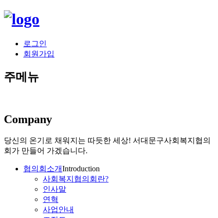
로그인
회원가입
주메뉴
Company
당신의 온기로 채워지는 따듯한 세상!
서대문구사회복지협의
회가 만들어 가겠습니다.
협의회소개
Introduction
사회복지협의회란?
인사말
연혁
사업안내