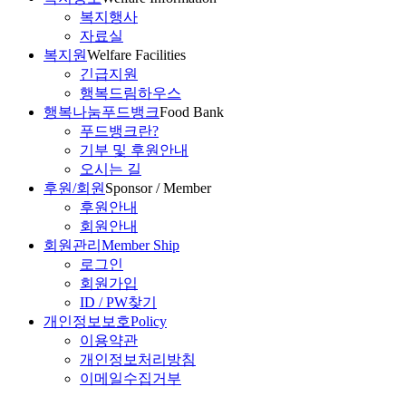
복지행사
자료실
복지원
Welfare Facilities
긴급지원
행복드림하우스
행복나눔푸드뱅크
Food Bank
푸드뱅크란?
기부 및 후원안내
오시는 길
후원/회원
Sponsor / Member
후원안내
회원안내
회원관리
Member Ship
로그인
회원가입
ID / PW찾기
개인정보보호
Policy
이용약관
개인정보처리방침
이메일수집거부