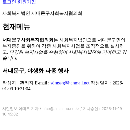
로그인
회원가입
사회복지법인 서대문구사회복지협의회
현재메뉴
서대문구사회복지협의회
는 사회복지법인으로 서대문구민의
복지증진을 위하여 각종 사회복지사업을 조직적으로 실시하
고,
다양한 복지사업을 수행하여 사회복지발전에 기여하고 있
습니다.
서대문구, 야생화 파종 행사
작성자 : 관리자
E-mail :
sdmssn@hanmail.net
작성일자 : 2026-
01-09 10:21:04
시민일보 이대우 기자 / nice@siminilbo.co.kr / 기사승인 : 2025-11-19
10:45:02