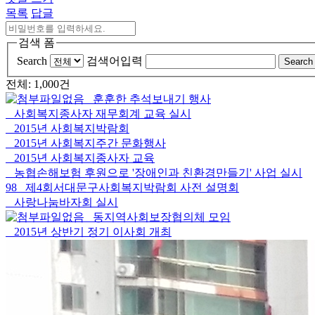
목록
답글
검색 폼
Search
검색어입력
Search
전체: 1,000건
훈훈한 추석보내기 행사
사회복지종사자 재무회계 교육 실시
2015년 사회복지박람회
2015년 사회복지주간 문화행사
2015년 사회복지종사자 교육
농협손해보험 후원으로 '장애인과 친환경만들기' 사업 실시
98
제4회서대문구사회복지박람회 사전 설명회
사랑나눔바자회 실시
동지역사회보장협의체 모임
2015년 상반기 정기 이사회 개최