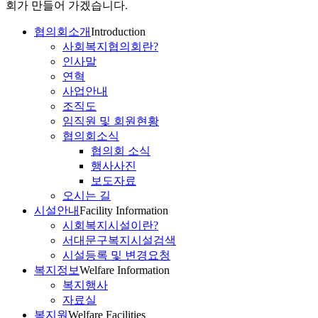
회가 만들어 가겠습니다.
협의회소개
Introduction
사회복지협의회란?
인사말
연혁
사업안내
조직도
임직원 및 회원현황
협의회소식
협의회 소식
행사사진
보도자료
오시는 길
시설안내
Facility Information
시회복지시설이란?
서대문구복지시설검색
시설등록 및 변경요청
복지정보
Welfare Information
복지행사
자료실
복지원
Welfare Facilities