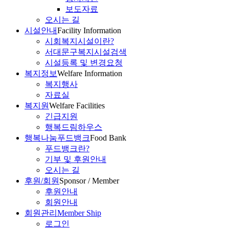
보도자료
오시는 길
시설안내
Facility Information
시회복지시설이란?
서대문구복지시설검색
시설등록 및 변경요청
복지정보
Welfare Information
복지행사
자료실
복지원
Welfare Facilities
긴급지원
행복드림하우스
행복나눔푸드뱅크
Food Bank
푸드뱅크란?
기부 및 후원안내
오시는 길
후원/회원
Sponsor / Member
후원안내
회원안내
회원관리
Member Ship
로그인