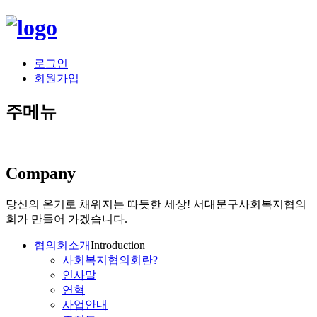
로그인
회원가입
주메뉴
Company
당신의 온기로 채워지는 따듯한 세상!
서대문구사회복지협의
회가 만들어 가겠습니다.
협의회소개
Introduction
사회복지협의회란?
인사말
연혁
사업안내