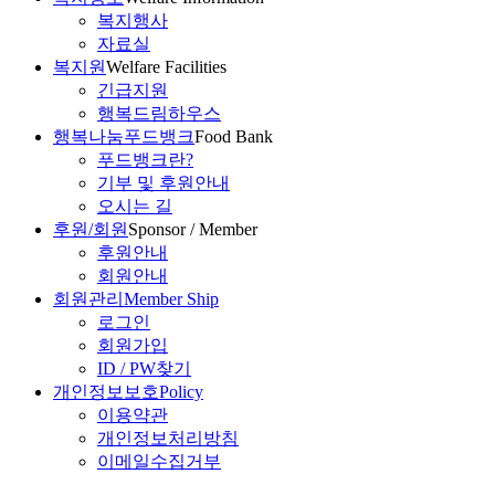
복지행사
자료실
복지원
Welfare Facilities
긴급지원
행복드림하우스
행복나눔푸드뱅크
Food Bank
푸드뱅크란?
기부 및 후원안내
오시는 길
후원/회원
Sponsor / Member
후원안내
회원안내
회원관리
Member Ship
로그인
회원가입
ID / PW찾기
개인정보보호
Policy
이용약관
개인정보처리방침
이메일수집거부